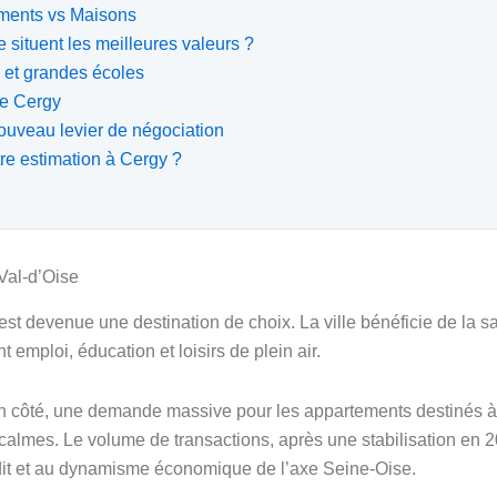
ements vs Maisons
e situent les meilleures valeurs ?
C et grandes écoles
de Cergy
ouveau levier de négociation
re estimation à Cergy ?
 Val-d’Oise
 est devenue une destination de choix. La ville bénéficie de la sa
ant emploi, éducation et loisirs de plein air.
 côté, une demande massive pour les appartements destinés à la
 calmes. Le volume de transactions, après une stabilisation en 2
édit et au dynamisme économique de l’axe Seine-Oise.