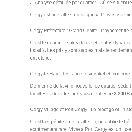
3. Analyse détaillée par quartier : Où se situent l
Cergy est une ville « mosaïque ». L’investisseme
Cergy Préfecture / Grand Centre : L’hypercentre
C’est le quartier le plus dense et le plus dynamiq
locatifs. Les prix y sont stables mais le rendeme
entretenu.
Cergy-le-Haut : Le calme résidentiel et moderne
Dernier né de la ville nouvelle, ce quartier sédu
familles cadres, les prix y oscillent entre
3 200 € 
Cergy Village et Port Cergy : Le prestige et l’hist
C’est la « pépite » de la ville. Ici, on oublie le
extrêmement rare. Vivre à Port Cergy est un luxe