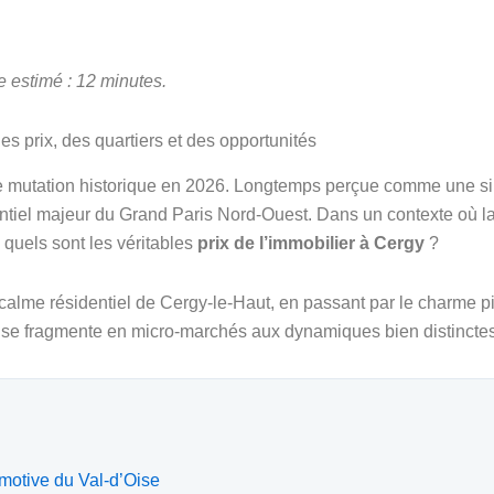
e estimé : 12 minutes.
s prix, des quartiers et des opportunités
 mutation historique en 2026. Longtemps perçue comme une sim
tiel majeur du Grand Paris Nord-Ouest. Dans un contexte où la
 quels sont les véritables
prix de l’immobilier à Cergy
?
calme résidentiel de Cergy-le-Haut, en passant par le charme pit
Il se fragmente en micro-marchés aux dynamiques bien distinct
omotive du Val-d’Oise