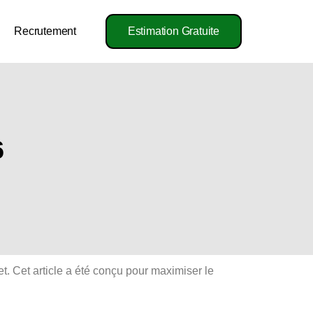
Recrutement
Estimation Gratuite
6
t. Cet article a été conçu pour maximiser le