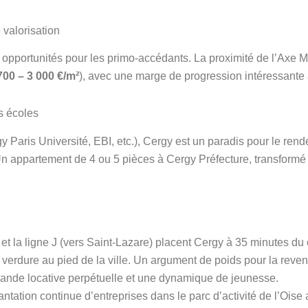
 valorisation
s opportunités pour les primo-accédants. La proximité de l’Axe M
700 – 3 000 €/m²
), avec une marge de progression intéressante
s écoles
aris Université, EBI, etc.), Cergy est un paradis pour le rend
. Un appartement de 4 ou 5 pièces à Cergy Préfecture, transformé 
t la ligne J (vers Saint-Lazare) placent Cergy à 35 minutes du
verdure au pied de la ville. Un argument de poids pour la reven
mande locative perpétuelle et une dynamique de jeunesse.
ntation continue d’entreprises dans le parc d’activité de l’Oise 