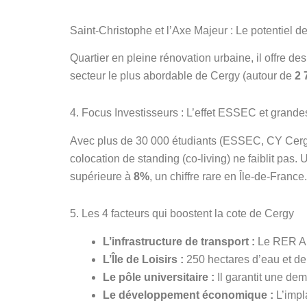
Saint-Christophe et l’Axe Majeur : Le potentiel de
Quartier en pleine rénovation urbaine, il offre de
secteur le plus abordable de Cergy (autour de
2 
4. Focus Investisseurs : L’effet ESSEC et grande
Avec plus de 30 000 étudiants (ESSEC, CY Cergy P
colocation de standing (co-living) ne faiblit pas
supérieure à
8%
, un chiffre rare en Île-de-France.
5. Les 4 facteurs qui boostent la cote de Cergy
L’infrastructure de transport :
Le RER A e
L’Île de Loisirs :
250 hectares d’eau et de 
Le pôle universitaire :
Il garantit une de
Le développement économique :
L’impla