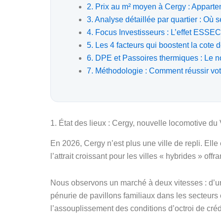
2. Prix au m² moyen à Cergy : Appart
3. Analyse détaillée par quartier : Où s
4. Focus Investisseurs : L’effet ESSE
5. Les 4 facteurs qui boostent la cote 
6. DPE et Passoires thermiques : Le n
7. Méthodologie : Comment réussir vot
1. État des lieux : Cergy, nouvelle locomotive du
En 2026, Cergy n’est plus une ville de repli. Elle
l’attrait croissant pour les villes « hybrides » offr
Nous observons un marché à deux vitesses : d’un
pénurie de pavillons familiaux dans les secteurs
l’assouplissement des conditions d’octroi de cr