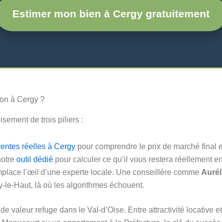
Estimer mon bien à Cergy gratuitement
ion à Cergy ?
sement de trois piliers :
ventes réelles à Cergy
pour comprendre le prix de marché final e
notre
outil dédié
pour calculer ce qu’il vous restera réellement en
place l’œil d’une experte locale. Une conseillère comme
Aurél
-le-Haut, là où les algorithmes échouent.
valeur refuge dans le Val-d’Oise. Entre attractivité locative et c