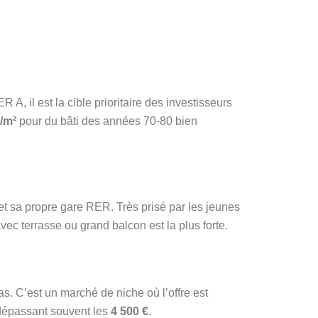
A, il est la cible prioritaire des investisseurs
€/m²
pour du bâti des années 70-80 bien
 et sa propre gare RER. Très prisé par les jeunes
ec terrasse ou grand balcon est la plus forte.
nas. C’est un marché de niche où l’offre est
, dépassant souvent les
4 500 €
.