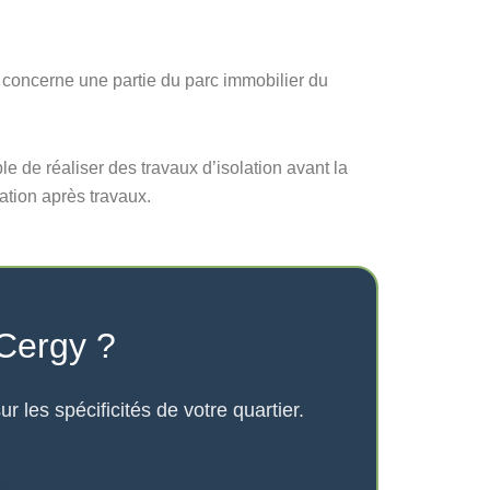
la concerne une partie du parc immobilier du
ble de réaliser des travaux d’isolation avant la
sation après travaux.
 Cergy ?
les spécificités de votre quartier.