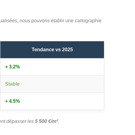
ualisées, nous pouvons établir une cartographie
Tendance vs 2025
+ 3.2%
Stable
+ 4.5%
vent dépasser les
5 500 €/m²
.