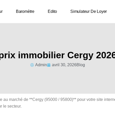
ur
Baromètre
Edito
Simulateur De Loyer
prix immobilier Cergy 202
Admin
avril 30, 2026
Blog
e au marché de **Cergy (95000 / 95800)** pour votre site interne
r le secteur.