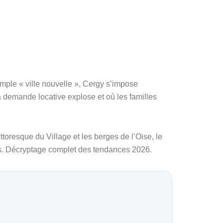
ple « ville nouvelle », Cergy s’impose
 demande locative explose et où les familles
toresque du Village et les berges de l’Oise, le
es. Décryptage complet des tendances 2026.