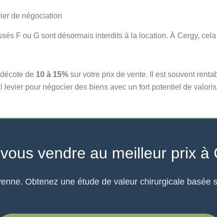
ier de négociation
lassés F ou G sont désormais interdits à la location. À Cergy, ce
 décote de
10 à 15%
sur votre prix de vente. Il est souvent renta
l levier pour négocier des biens avec un fort potentiel de valori
vous vendre au meilleur prix à
nne. Obtenez une étude de valeur chirurgicale basée sur 