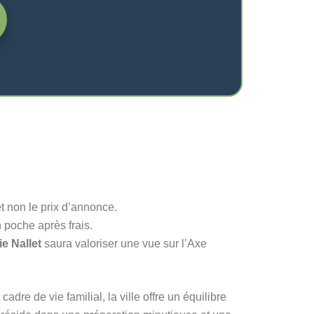
t non le prix d’annonce.
 poche après frais.
ie Nallet
saura valoriser une vue sur l’Axe
adre de vie familial, la ville offre un équilibre