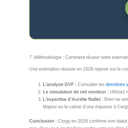
7. Méthodologie : Comment réussir votre estimat
Une estimation réussie en 2026 repose sur le croi
L’analyse DVF :
Consulter les
dernières 
Le simulateur de net vendeur :
Utilisez 
L’expertise d’Aurélie Nallet :
Rien ne rem
Majeur ou le calme d’une impasse à Cergy
Conclusion :
Cergy en 2026 confirme son statut de 