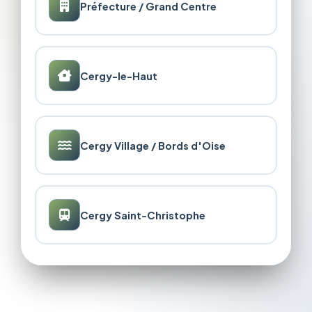
Préfecture / Grand Centre
Cergy-le-Haut
Cergy Village / Bords d'Oise
Cergy Saint-Christophe