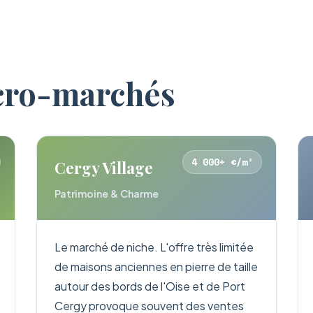
cro-marchés
4 000+ €/m²
Cergy Village
Patrimoine & Charme
Le marché de niche. L'offre très limitée
de maisons anciennes en pierre de taille
autour des bords de l'Oise et de Port
Cergy provoque souvent des ventes