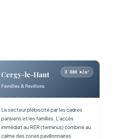
3 380 €/m²
Cergy-le-Haut
Familles & Pavillons
Le secteur plébiscité par les cadres
parisiens et les familles. L'accès
immédiat au RER (terminus) combiné au
calme des zones pavillonnaires