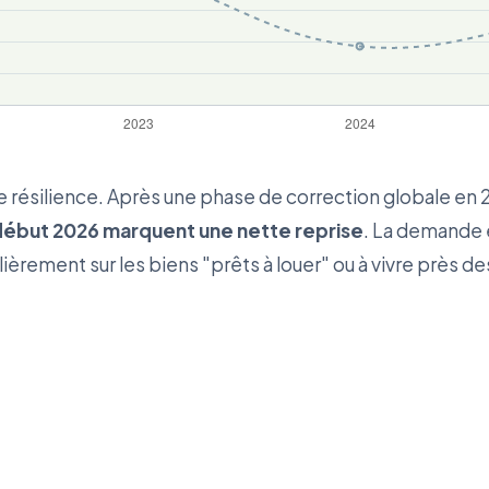
résilience. Après une phase de correction globale en 
 début 2026 marquent une nette reprise
. La demande é
ièrement sur les biens "prêts à louer" ou à vivre près de