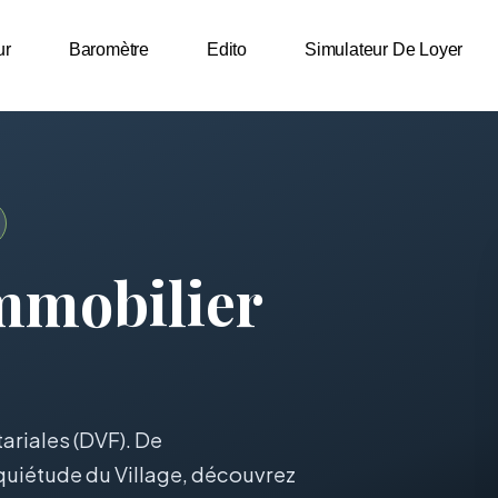
ur
Baromètre
Edito
Simulateur De Loyer
mmobilier
ariales (DVF). De
 quiétude du Village, découvrez