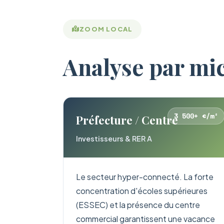
ZOOM LOCAL
Analyse par mi
3 500+ €/m²
Préfecture / Centre
Investisseurs & RER A
Le secteur hyper-connecté. La forte
concentration d'écoles supérieures
(ESSEC) et la présence du centre
commercial garantissent une vacance