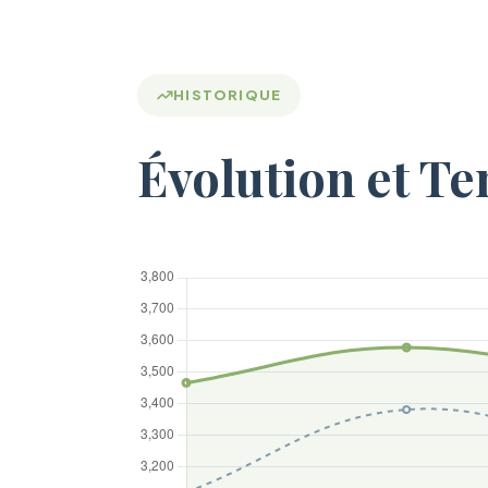
HISTORIQUE
Évolution et T