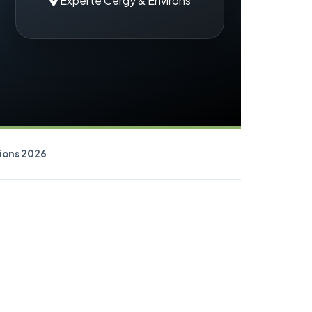
Experte Cergy & Environs
sions 2026