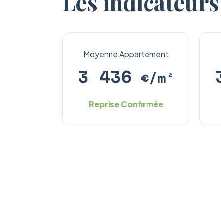
Les indicateurs
Moyenne Appartement
3 436
€/m²
Reprise Confirmée