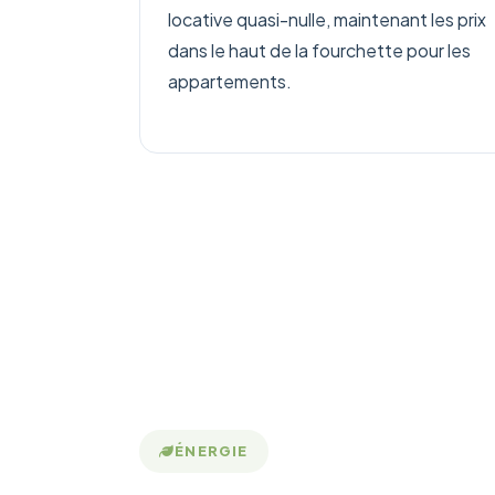
locative quasi-nulle, maintenant les prix
dans le haut de la fourchette pour les
appartements.
ÉNERGIE