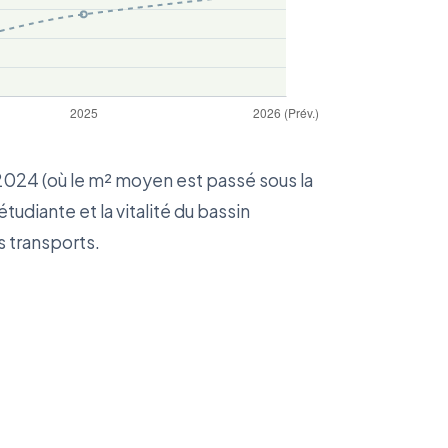
2024 (où le m² moyen est passé sous la
tudiante et la vitalité du bassin
s transports.