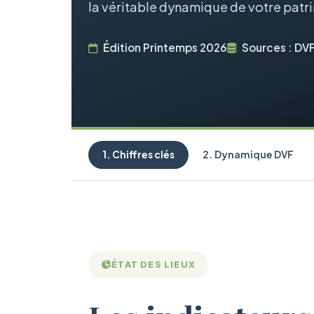
la véritable dynamique de votre patr
Édition Printemps 2026
Sources : DVF
1. Chiffres clés
2. Dynamique DVF
ÉTAT DES LIEUX