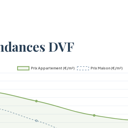
endances DVF